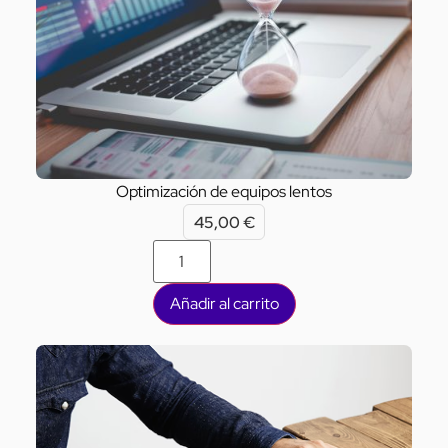
Optimización de equipos lentos
45,00
€
Añadir al carrito