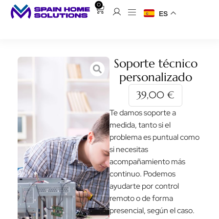
0
ES
Soporte técnico
personalizado
39,00
€
Te damos soporte a
medida, tanto si el
problema es puntual como
si necesitas
acompañamiento más
continuo. Podemos
ayudarte por control
remoto o de forma
presencial, según el caso.