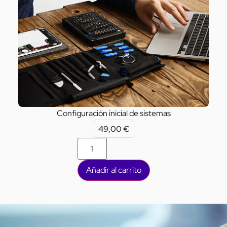
Configuración inicial de sistemas
49,00
€
Añadir al carrito