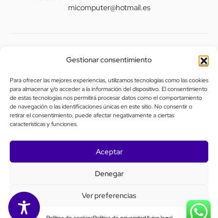
micomputer@hotmail.es
Legal
Gestionar consentimiento
Aviso legal
Para ofrecer las mejores experiencias, utilizamos tecnologías como las cookies
Política de privacidad
para almacenar y/o acceder a la información del dispositivo. El consentimiento
de estas tecnologías nos permitirá procesar datos como el comportamiento
Política de cookies (UE)
de navegación o las identificaciones únicas en este sitio. No consentir o
retirar el consentimiento, puede afectar negativamente a ciertas
Política de envíos y devoluciones
características y funciones.
Accesibilidad
Aceptar
Denegar
Ver preferencias